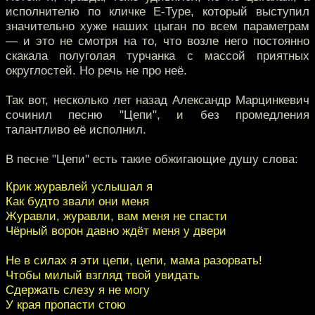
исполнителю по кличке E-Type, который выступил
значительно хуже наших цыган по всем параметрам
— и это не смотря на то, что возле него постоянно
скакала полуголая турчанка с массой приятных
округлостей. Но речь не про неё.
Так вот, несколько лет назад Александр Марцинкевич
сочинил песню "Цепи", и без промедления
талантливо её исполнил.
В песне "Цепи" есть такие обжигающие душу слова:
Крик журавлей услышал я
Как будто звали они меня
Журавли, журавли, вам меня не спасти
Чёрный ворон давно ждёт меня у двери
Не в силах я эти цепи, цепи, мама разорвать!
Чтобы милый взгляд твой увидать
Сдержать слезу я не могу
У края пропасти стою