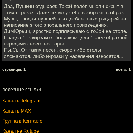
Даа, Пушкин отдыхает. Такой полёт мысли скрыт в
этих строках. Даже не могу себе вообразить образ
Музы, сподвигнувшей этих доблестных рыцарей на
написание этого эпохального произведения.
ДимЮрьич, яростно подплясываю с тобой на столе.
Правда без кирзаков, босичком, для более образной
передачи своего восторга.
Пы.Сы.От таких песен, скоро либо столы
сломаются, либо кирзаки у населения износятся...
cтраницы: 1
всего: 1
полезные ссылки
Канал в Telegram
Канал в MAX
Группа в Контакте
Канал на Rutube