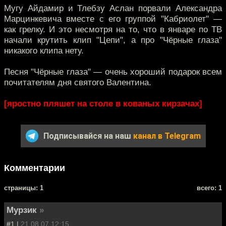
Мугу Айдамир и Тлебзу Аслан порвали Александра
Марцинкевича вместе с его группой "Кабриолет" —
как грелку. И это несмотря на то, что в январе по ТВ
начали крутить клип "Цепи", а про "Чёрные глаза"
никакого клипа нету.
Песня "Чёрные глаза" — очень хороший подарок всем
почитателям дня святого Валентина.
[яростно пляшет на столе в кованых кирзачах]
Подписывайся на наш
канал в Telegram
Комментарии
cтраницы: 1
всего: 1
Мурзик
»
#1 |
21.08.07 12:15