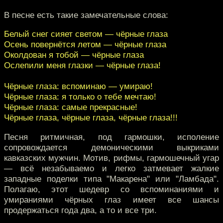
В песне есть такие замечательные слова:
Белый снег сияет светом — чёрные глаза
Осень повернётся летом — чёрные глаза
Околдован я тобой — чёрные глаза
Ослепили меня глазки — чёрные глаза!
Чёрные глаза: вспоминаю — умираю!
Чёрные глаза: я только о тебе мечтаю!
Чёрные глаза: самые прекрасные!
Чёрные глаза, чёрные глаза, чёрные глаза!!!
Песня ритмичная, под гармошки, исполение
сопровождается демоническими выкриками
кавказских мужчин. Мотив, рифмы, гармошечный угар
— всё незабываемо и легко затмевает жалкие
западные поделки типа "Макарена" или "Ламбада".
Полагаю, этот шедевр со вспоминаниями и
умираниями чёрных глаз имеет все шансы
продержаться года два, а то и все три.