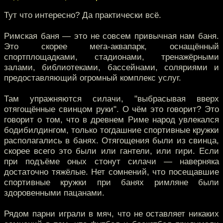
Тут что интересно? Да практически всё.
Римская баня — это не совсем привычная нам баня.
Это скорее мега-аквапарк, оснащённый
спортплощадками, стадионами, тренажёрными
залами, библиотеками, бассейнами, соляриями и
предоставляющий огромный комплекс услуг.
Там упражняются силачи, "выбрасывая вверх
отягощённые свинцом руки". О чём это говорит? Это
говорит о том, что в древнем Риме народ увлекался
бодибилдингом, только тогдашние спортивные кружки
располагались в банях. Отягощения были из свинца,
скорее всего это были или гантели, или гири. Если
при подъёме оных стонут силачи — наверняка
достаточно тяжёлые. Нет сомнений, что посещавшие
спортивные кружки при банях римляне были
здоровенными пацанами.
Рядом парни играли в мяч, что не оставляет никаких