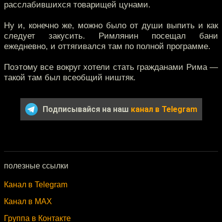
расслабившихся товарищей цунами.
Ну и, конечно же, можно было от души выпить и как
следует закусить. Римлянин посещал бани
ежедневно, и оттягивался там по полной программе.
Поэтому все вокруг хотели стать гражданами Рима —
такой там был всеобщий ништяк.
Подписывайся на наш
канал в Telegram
полезные ссылки
Канал в Telegram
Канал в MAX
Группа в Контакте