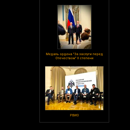
Медаль ордена "За заслуги перед
Отечеством" II степени
РВИО