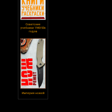
Советские
учебники 1940-50х
годов
Империя ножей