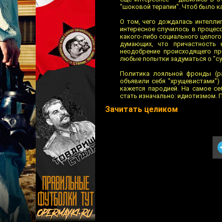
"шоковой терапии". Чтоб было к
О том, чего дождалась интеллиг
интересное случилось в процесс
какого-либо социального целого.
думающих, что причастность 
неодобрение происходящего пр
любые попытки задуматься о "су
Политика лояльной фронды (ра
объявили себя "хрущевистами")
кажется пародией. На самое се
стать изначально: идиотизмом. 
Зачитать целиком