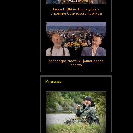
Атака БПЛА на Геленджик и
открытие Ормузского пролива
Клеопатра, часть 2: финансовое
болото
Картинки