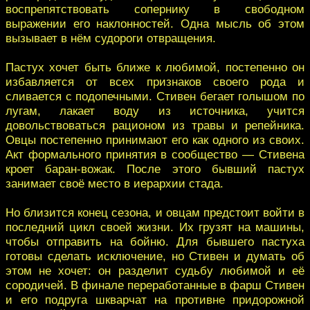
воспрепятствовать сопернику в свободном
выражении его наклонностей. Одна мысль об этом
вызывает в нём судороги отвращения.
Пастух хочет быть ближе к любимой, постепенно он
избавляется от всех признаков своего рода и
сливается с подопечными. Стивен бегает голышом по
лугам, лакает воду из источника, учится
довольствоваться рационом из травы и репейника.
Овцы постепенно принимают его как одного из своих.
Акт формального принятия в сообщество — Стивена
кроет баран-вожак. После этого бывший пастух
занимает своё место в иерархии стада.
Но близится конец сезона, и овцам предстоит войти в
последний цикл своей жизни. Их грузят на машины,
чтобы отправить на бойню. Для бывшего пастуха
готовы сделать исключение, но Стивен и думать об
этом не хочет: он разделит судьбу любимой и её
сородичей. В финале переработанные в фарш Стивен
и его подруга шкварчат на противне придорожной