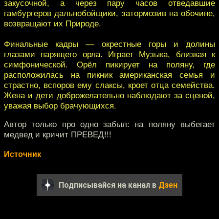
закусочной, а через пару часов отведавшие
гамбургеров дальнобойщики, затормозив на обочине,
возвращают их Природе.
Финальные кадры — окрестные горы и долины
глазами парящего орла. Играет Музыка, близкая к
симфонической. Орёл пикирует на поляну, где
расположилась на пикник американская семья и
страстно, вспоров ему слаксы, кроет отца семейства.
Жена и дети доброжелательно наблюдают за сценой,
уважая выбор брачующихся.
Автор только про одно забыл: на поляну выбегает
медвед и кричит ПРЕВЕД!!!
Источник
Подписывайся на канал в
Дзен