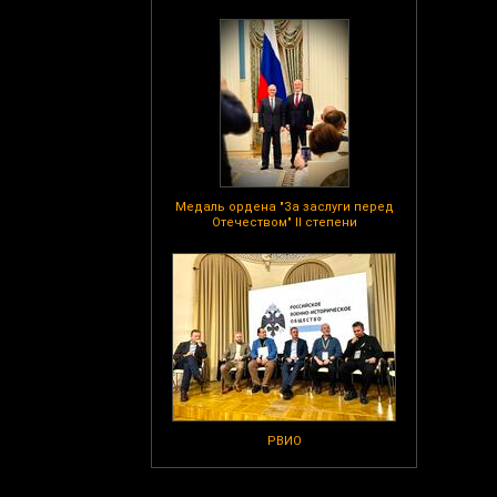
Медаль ордена "За заслуги перед
Отечеством" II степени
РВИО