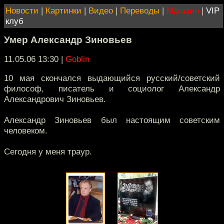
Новости
|
Картинки
|
Видео
|
Переводы
|
Магазин
|
VIP
клуб
Умер Александр Зиновьев
11.05.06 13:30
|
Goblin
10 мая скончался выдающийся русский/советский
философ, писатель и социолог Александр
Александрович Зиновьев.
Александр Зиновьев был настоящим советским
человеком.
Сегодня у меня траур.