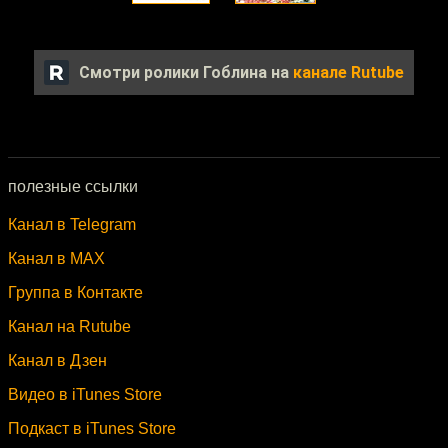
Смотри ролики Гоблина на
канале Rutube
полезные ссылки
Канал в Telegram
Канал в MAX
Группа в Контакте
Канал на Rutube
Канал в Дзен
Видео в iTunes Store
Подкаст в iTunes Store