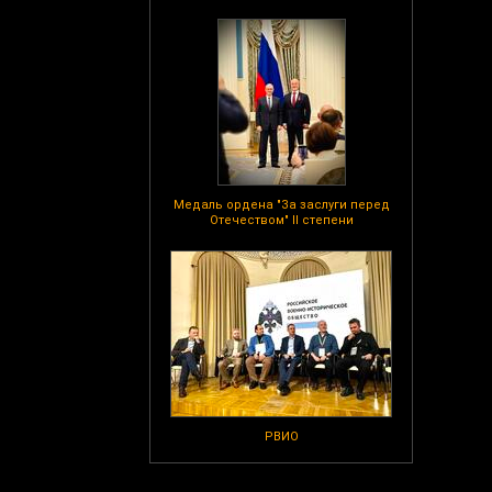
Медаль ордена "За заслуги перед
Отечеством" II степени
РВИО