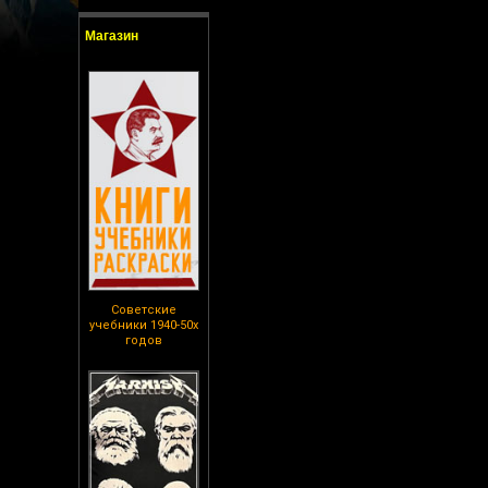
Магазин
Советские
учебники 1940-50х
годов