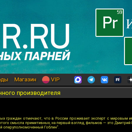
оды
Магазин
VIP
нного производителя
ых граждан отмечают, что в России проживает эксперт с мировым и
ого смысла примитивных, на первый взгляд, фильмов — это Дмитрий 
й оперуполномоченный Гоблин".