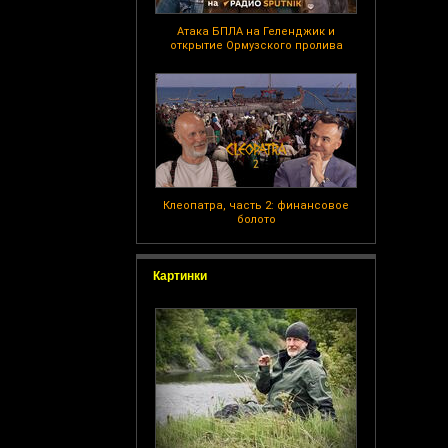
Атака БПЛА на Геленджик и
открытие Ормузского пролива
Клеопатра, часть 2: финансовое
болото
Картинки