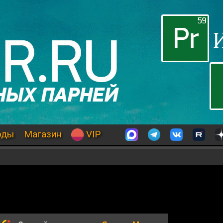
оды
Магазин
VIP