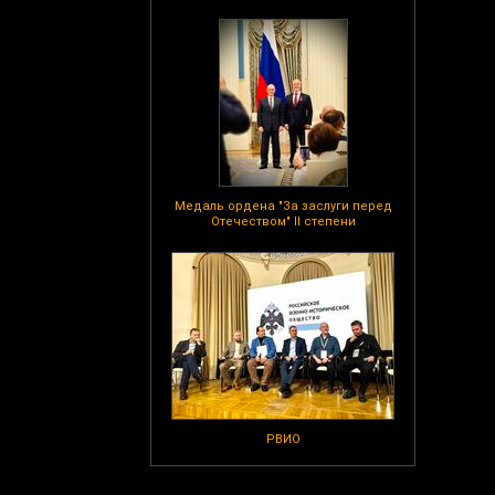
Медаль ордена "За заслуги перед
Отечеством" II степени
РВИО