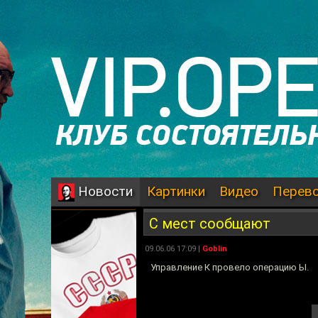
Картинки
Видео
Перев
Новости
С мест сообщают
09.06.06 17:09 |
Goblin
Управление К провело операцию Ы.