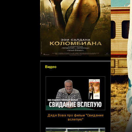
Видео
Дядя Вова про фильм "Свидание
вслепую"