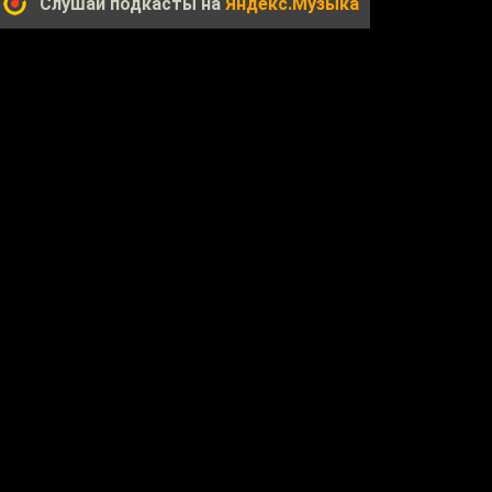
Слушай подкасты на
Яндекс.Музыка