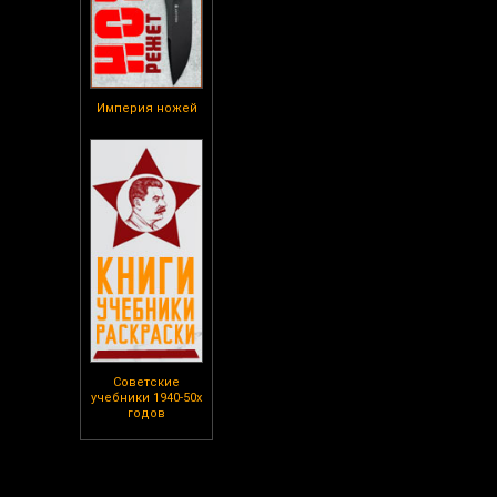
Империя ножей
Советские
учебники 1940-50х
годов