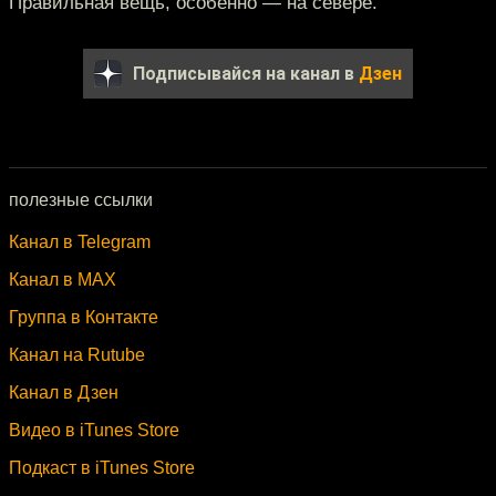
Правильная вещь, особенно — на севере.
Подписывайся на канал в
Дзен
полезные ссылки
Канал в Telegram
Канал в MAX
Группа в Контакте
Канал на Rutube
Канал в Дзен
Видео в iTunes Store
Подкаст в iTunes Store