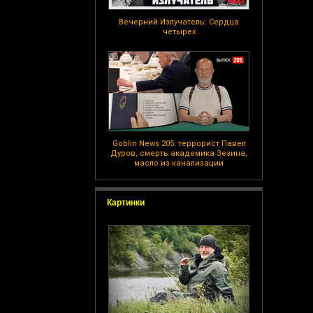
Вечерний Излучатель: Сердца
четырех
Goblin News 205: террорист Павел
Дуров, смерть академика Зезина,
масло из канализации
Картинки