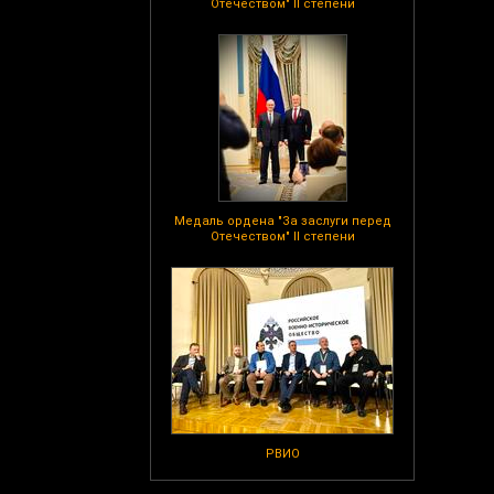
Отечеством" II степени
Медаль ордена "За заслуги перед
Отечеством" II степени
РВИО