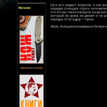
Ну и вот задают вопросы: а как вы
Магазин
порядка отношусь строго положител
что это вы такое говорите, когда вс
который ни хрена не делает и на р
порядка. А тут вдруг — такое.
Жаль, большие восьмёрки в Питере н
Империя ножей