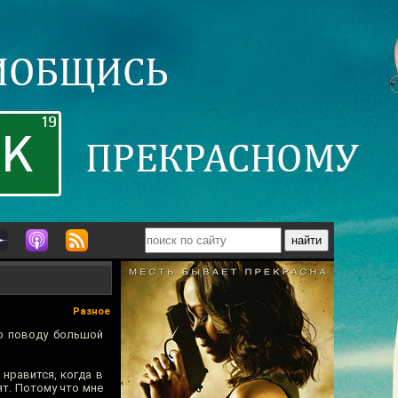
Разное
о поводу большой
нравится, когда в
т. Потому что мне