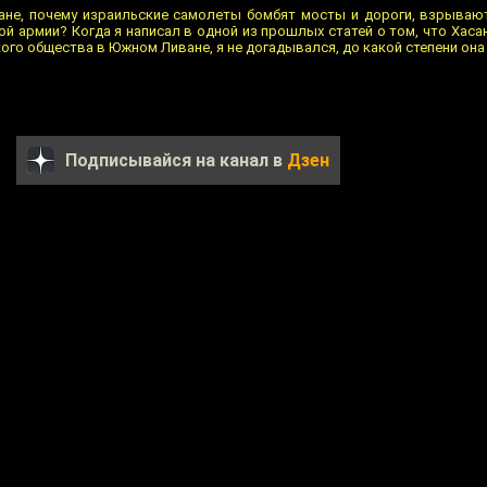
ане, почему израильские самолеты бомбят мосты и дороги, взрываю
кой армии? Когда я написал в одной из прошлых статей о том, что Хас
ого общества в Южном Ливане, я не догадывался, до какой степени она
Подписывайся на канал в
Дзен