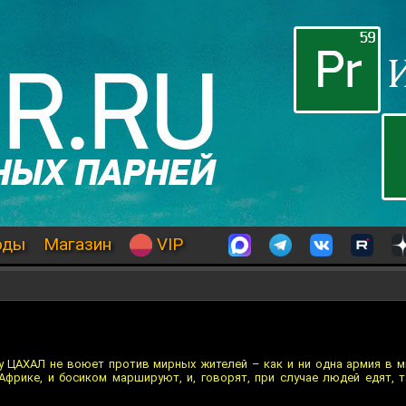
оды
Магазин
VIP
му ЦАХАЛ не воюет против мирных жителей – как и ни одна армия в м
 Африке, и босиком маршируют, и, говорят, при случае людей едят, т