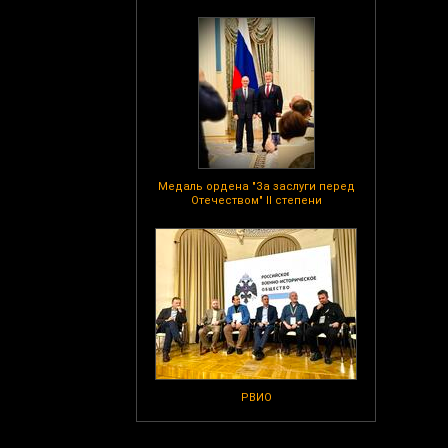
Медаль ордена "За заслуги перед
Отечеством" II степени
РВИО