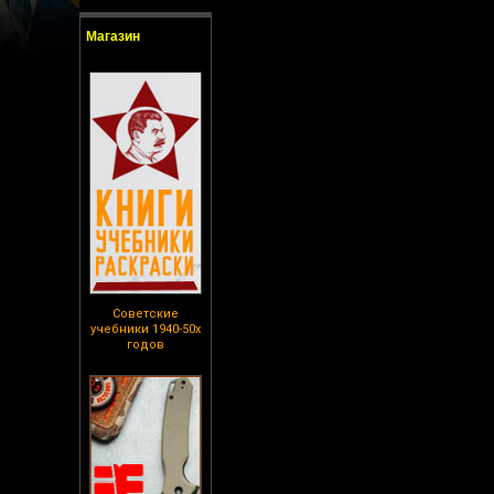
Магазин
Советские
учебники 1940-50х
годов