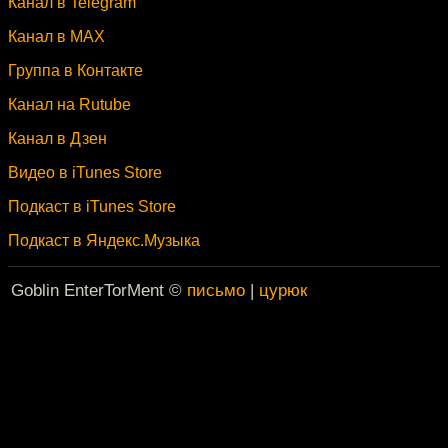
Канал в Telegram
Канал в MAX
Группа в Контакте
Канал на Rutube
Канал в Дзен
Видео в iTunes Store
Подкаст в iTunes Store
Подкаст в Яндекс.Музыка
Goblin EnterTorMent ©
письмо
|
цурюк