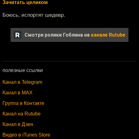
Зачитать целиком
Боюсь, испортят шедевр.
Смотри ролики Гоблина на
канале Rutube
полезные ссылки
Канал в Telegram
Канал в MAX
Группа в Контакте
Канал на Rutube
Канал в Дзен
Видео в iTunes Store