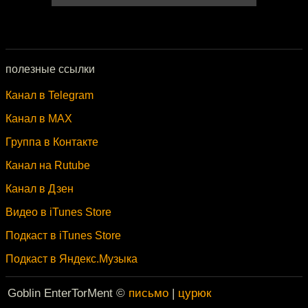
полезные ссылки
Канал в Telegram
Канал в MAX
Группа в Контакте
Канал на Rutube
Канал в Дзен
Видео в iTunes Store
Подкаст в iTunes Store
Подкаст в Яндекс.Музыка
Goblin EnterTorMent ©
письмо
|
цурюк