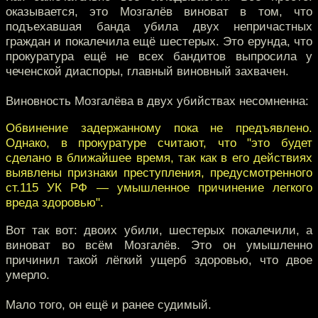
оказывается, это Мозгалёв виноват в том, что
подъехавшая банда убила двух непричастных
граждан и покалечила ещё шестерых. Это ерунда, что
прокуратура ещё не всех бандитов выпросила у
чеченской диаспоры, главный виновный захвачен.
Виновность Мозгалёва в двух убийствах несомненна:
Обвинение задержанному пока не предъявлено.
Однако, в прокуратуре считают, что "это будет
сделано в ближайшее время, так как в его действиях
выявлены признаки преступления, предусмотренного
ст.115 УК РФ — умышленное причинение легкого
вреда здоровью".
Вот так вот: двоих убили, шестерых покалечили, а
виноват во всём Мозгалёв. Это он умышленно
причинил такой лёгкий ущерб здоровью, что двое
умерло.
Мало того, он ещё и ранее судимый.