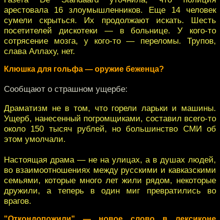
арестовала 16 злоумышленников. Еще 14 человек
сумели скрыться. Их продолжают искать. Шесть
посетителей дискотеки — в больнице. У кого-то
сотрясение мозга, у кого-то — переломы. Трупов,
слава Аллаху, нет.
Клюшка для гольфа — оружие беженца?
Сообщают о страшном ущербе:
Драматизм не в том, что горели ларьки и машины.
Ущерб, нанесенный погромщиками, составил всего-то
около 150 тысяч рублей, но большинство СМИ об
этом умолчали.
Настоящая драма — не на улицах, а в душах людей,
во взаимоотношениях между русскими и кавказскими
семьями, которые много лет жили рядом, некоторые
дружили, а теперь в один миг превратились во
врагов.
"Откондопожили" — новое слово в лексиконе