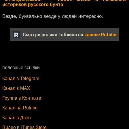
историков русского бунта
Везде, буквально везде у людей интересно.
Смотри ролики Гоблина на
канале Rutube
полезные ссылки
Канал в Telegram
Канал в MAX
Группа в Контакте
Канал на Rutube
Канал в Дзен
Видео в iTunes Store