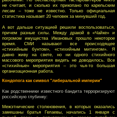
не считает, и сколько их прикопано по карельским
лесам – тоже не известно. Только официальная
статистика называет 20 человек за минувший год.
А вот дальше ситуацией решили воспользоваться,
причем разные силы. Между дракой в «Чайке» и
погромом имущества Имановых прошло некоторое
время. СМИ называют все происходящее
«стихийным бунтом», «стихийным митингом». Я
давно живу на свете, но ни одного стихийного
массового мероприятия видеть не доводилось. Все
«стихийные» мероприятия – это чья-то большая
организационная работа.
Кондопога как символ "либеральной империи"
Как родственники известного бандита терроризируют
российскую глубинку:
Межэтнические столкновения, в которых оказались
замешаны братья Гелаевы, начались 1 января с