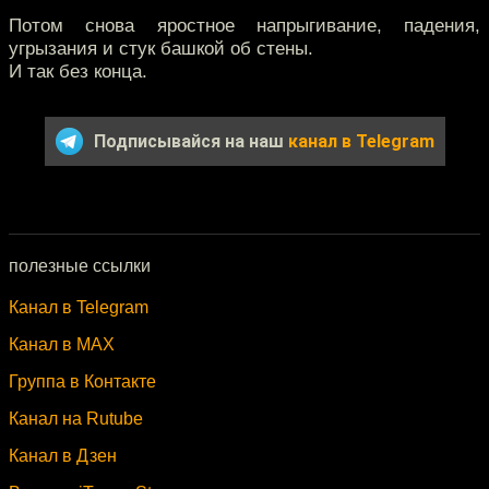
Потом снова яростное напрыгивание, падения,
угрызания и стук башкой об стены.
И так без конца.
Подписывайся на наш
канал в Telegram
полезные ссылки
Канал в Telegram
Канал в MAX
Группа в Контакте
Канал на Rutube
Канал в Дзен