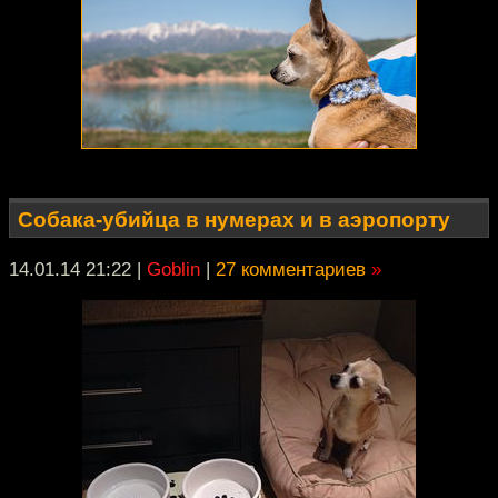
Собака-убийца в нумерах и в аэропорту
14.01.14 21:22
|
Goblin
|
27 комментариев
»