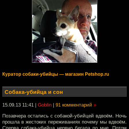
Куратор собаки-убийцы — магазин Petshop.ru
Собака-убийца и сон
15.09.13 11:41
|
Goblin
|
91 комментарий
»
Позавчера остались с собакой-убийцей вдвоём. Ночь
прошла в жестоких переживаниях почему мы вдвоём.
Сперва собака-убийца нервно бегала по мне. Потом