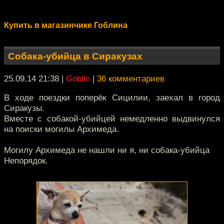
Купить в магазинчике Гоблина
Собака-убийца в Сиракузах
25.09.14 21:38
|
Goblin
|
36 комментариев
В ходе поездки поперёк Сицилии, заехал в город
Сиракузы.
Вместе с собакой-убийцей немедленно выдвинулся
на поиски могилы Архимеда.
Могилу Архимеда не нашли ни я, ни собака-убийца
Непорядок.