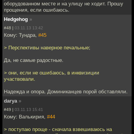
оборудованном месте и на улицу не ходит. Прошу
прощения, если ошибаюсь.
Hedgehog
»
#48 |
03.11.13 13:42
Кому: Тундра,
#45
> Перспективы наверное печальные;
Да, не самые радостные.
> они, если не ошибаюсь, в инквизиции
участвовали.
Надежда и опора. Доминиканцев порой обставляли.
darya
»
#49 |
03.11.13 15:41
Кому: Валькирия,
#44
> поступаю проще - сначала взвешиваюсь на