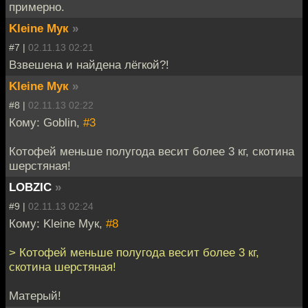
примерно.
Kleine Мук
»
#7 |
02.11.13 02:21
Взвешена и найдена лёгкой?!
Kleine Мук
»
#8 |
02.11.13 02:22
Кому: Goblin,
#3
Котофей меньше полугода весит более 3 кг, скотина
шерстяная!
LOBZIC
»
#9 |
02.11.13 02:24
Кому: Kleine Мук,
#8
> Котофей меньше полугода весит более 3 кг,
скотина шерстяная!
Матерый!