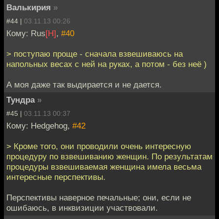
Валькирия
»
#44 |
03.11.13 00:26
Кому: Rus
[H]
,
#40
> поступаю проще - сначала взвешиваюсь на
напольных весах с ней на руках, а потом - без неё )
А моя даже так выдирается и не дается.
Тундра
»
#45 |
03.11.13 00:37
Кому: Hedgehog,
#42
> Кроме того, они проводили очень интересную
процедуру по взвешиванию женщин. По результатам
процедуры взвешиваемая женщина имела весьма
интересные перспективы.
Перспективы наверное печальные; они, если не
ошибаюсь, в инквизиции участвовали.