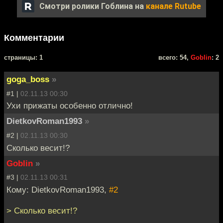
Смотри ролики Гоблина на
канале Rutube
Комментарии
cтраницы: 1
всего: 54,
Goblin
: 2
goga_boss
»
#1 |
02.11.13 00:30
Ухи прижаты особенно отлично!
DietkovRoman1993
»
#2 |
02.11.13 00:30
Сколько весит!?
Goblin
»
#3 |
02.11.13 00:31
Кому: DietkovRoman1993,
#2
> Сколько весит!?