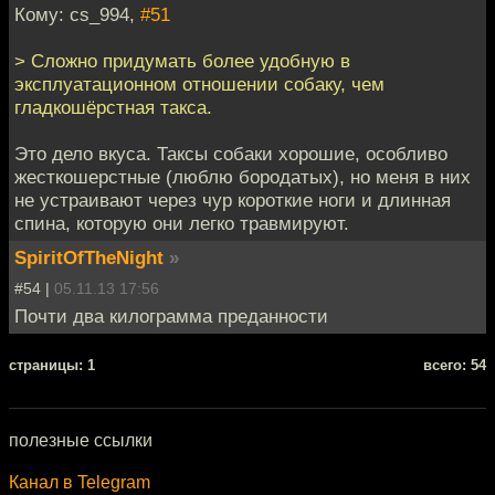
Кому: cs_994,
#51
> Сложно придумать более удобную в
эксплуатационном отношении собаку, чем
гладкошёрстная такса.
Это дело вкуса. Таксы собаки хорошие, особливо
жесткошерстные (люблю бородатых), но меня в них
не устраивают через чур короткие ноги и длинная
спина, которую они легко травмируют.
SpiritOfTheNight
»
#54 |
05.11.13 17:56
Почти два килограмма преданности
cтраницы: 1
всего: 54
полезные ссылки
Канал в Telegram