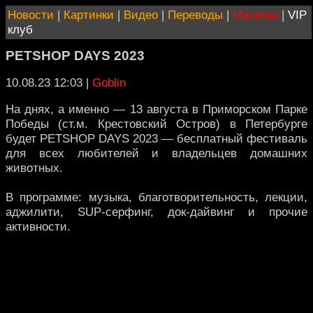
Новости
|
Картинки
|
Видео
|
Переводы
|
Магазин
|
VIP
клуб
PETSHOP DAYS 2023
10.08.23 12:03
|
Goblin
На днях, а именно — 13 августа в Приморском Парке
Победы (ст.м. Крестовский Остров) в Петербурге
будет PETSHOP DAYS 2023 — бесплатный фестиваль
для всех любителей и владельцев домашних
животных.
В программе: музыка, благотворительность, лекции,
аджилити, SUP-серфинг, док-дайвинг и прочие
активности.