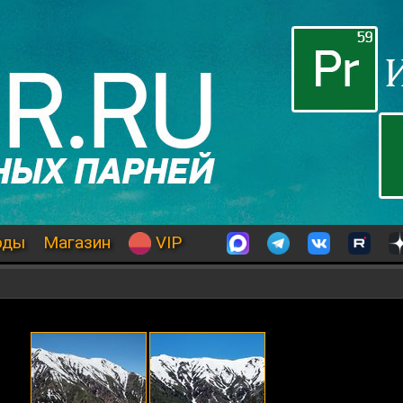
оды
Магазин
VIP