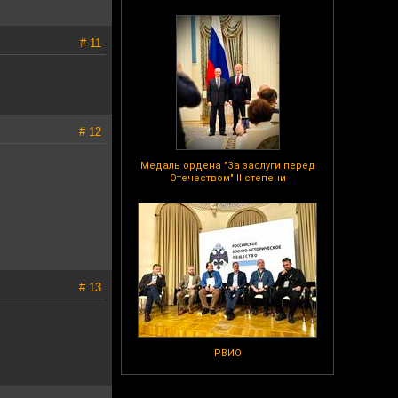
# 11
# 12
Медаль ордена "За заслуги перед
Отечеством" II степени
# 13
РВИО