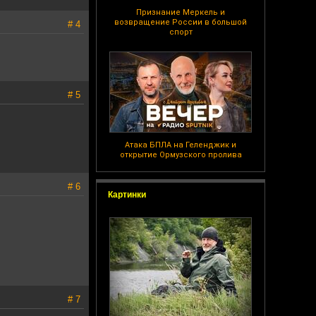
Признание Меркель и
возвращение России в большой
# 4
спорт
# 5
Атака БПЛА на Геленджик и
открытие Ормузского пролива
# 6
Картинки
# 7