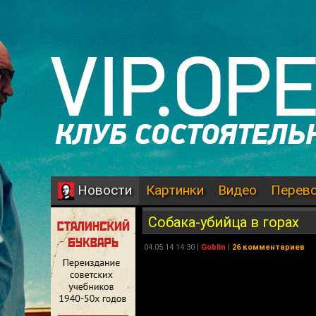
Картинки
Видео
Перев
Новости
Собака-убийца в горах
04.05.14 14:30 |
Goblin
|
26 комментариев