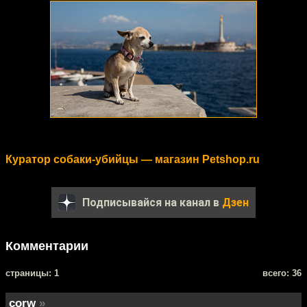
Куратор собаки-убийцы — магазин Petshop.ru
Подписывайся на канал в
Дзен
Комментарии
cтраницы: 1
всего: 36
corw
»