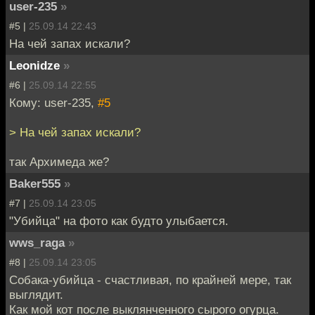
user-235
»
#5 |
25.09.14 22:43
На чей запах искали?
Leonidze
»
#6 |
25.09.14 22:55
Кому: user-235,
#5
> На чей запах искали?
так Архимеда же?
Baker555
»
#7 |
25.09.14 23:05
"Убийца" на фото как будто улыбается.
wws_raga
»
#8 |
25.09.14 23:05
Собака-убийца - счастливая, по крайней мере, так
выглядит.
Как мой кот после выклянченного сырого огурца.