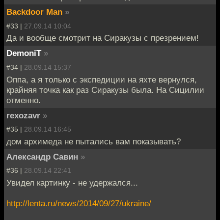
Backdoor Man
»
#33 |
27.09.14 10:04
Да и вообще смотрит на Сиракузы с презрением!
DemoniT
»
#34 |
28.09.14 15:37
Оппа, а я только с экспедиции на яхте вернулся,
крайняя точка как раз Сиракузы была. На Сицилии
отменно.
rexozavr
»
#35 |
28.09.14 16:45
дом архимеда не пытались вам показывать?
Александр Савин
»
#36 |
28.09.14 22:41
Увидел картинку - не удержался...
http://lenta.ru/news/2014/09/27/ukraine/