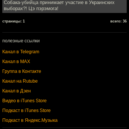
Собака-убийца принимает участие в Украинских
выборах?! Цэ пэрэмога!
cтраницы: 1
всего: 36
полезные ссылки
Канал в Telegram
Канал в MAX
Группа в Контакте
Канал на Rutube
Канал в Дзен
Видео в iTunes Store
Подкаст в iTunes Store
Подкаст в Яндекс.Музыка