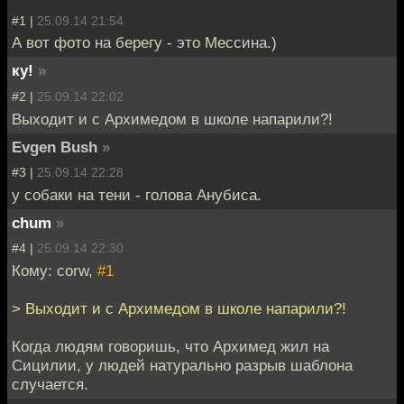
#1 |
25.09.14 21:54
А вот фото на берегу - это Мессина.)
ку!
»
#2 |
25.09.14 22:02
Выходит и с Архимедом в школе напарили?!
Evgen Bush
»
#3 |
25.09.14 22:28
у собаки на тени - голова Анубиса.
chum
»
#4 |
25.09.14 22:30
Кому: corw,
#1
> Выходит и с Архимедом в школе напарили?!
Когда людям говоришь, что Архимед жил на
Сицилии, у людей натурально разрыв шаблона
случается.