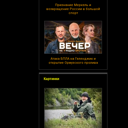
Признание Меркель и
возвращение России в большой
спорт
Атака БПЛА на Геленджик и
открытие Ормузского пролива
Картинки