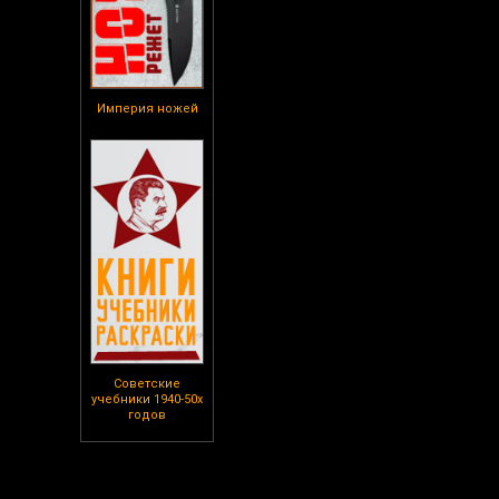
Империя ножей
Советские
учебники 1940-50х
годов