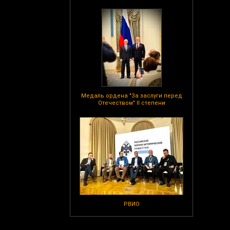
Медаль ордена "За заслуги перед
Отечеством" II степени
РВИО