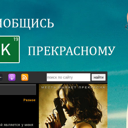
Разное
ой является у меня