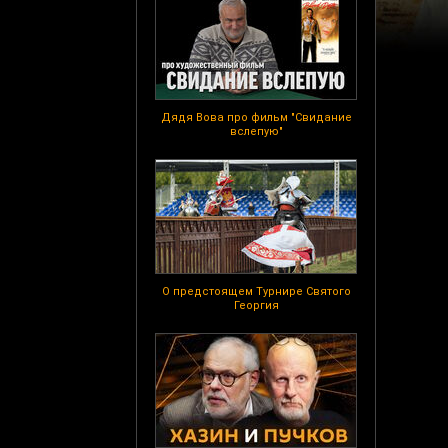
Дядя Вова про фильм "Свидание
вслепую"
О предстоящем Турнире Святого
Георгия