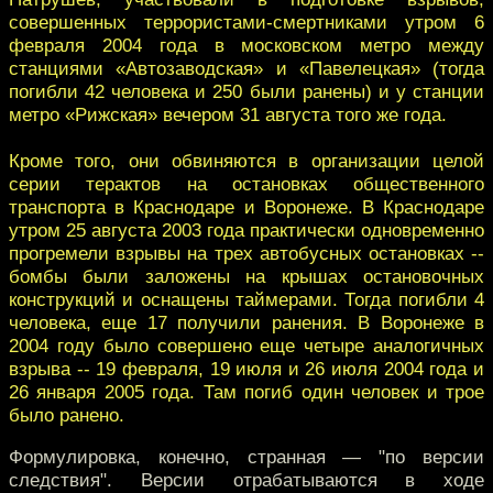
совершенных террористами-смертниками утром 6
февраля 2004 года в московском метро между
станциями «Автозаводская» и «Павелецкая» (тогда
погибли 42 человека и 250 были ранены) и у станции
метро «Рижская» вечером 31 августа того же года.
Кроме того, они обвиняются в организации целой
серии терактов на остановках общественного
транспорта в Краснодаре и Воронеже. В Краснодаре
утром 25 августа 2003 года практически одновременно
прогремели взрывы на трех автобусных остановках --
бомбы были заложены на крышах остановочных
конструкций и оснащены таймерами. Тогда погибли 4
человека, еще 17 получили ранения. В Воронеже в
2004 году было совершено еще четыре аналогичных
взрыва -- 19 февраля, 19 июля и 26 июля 2004 года и
26 января 2005 года. Там погиб один человек и трое
было ранено.
Формулировка, конечно, странная — "по версии
следствия". Версии отрабатываются в ходе