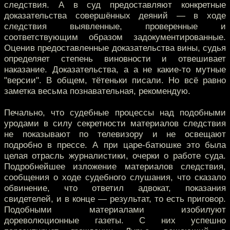
следствия. А в суд предоставляют конкретные
доказательства совершённых деяний — в ходе
следствия выявленные, проверенные и
соответствующим образом задокументированные.
Оценив предоставленные доказательства вины, судья
определяет степень виновности и отвешивает
наказание. Доказательства, а а не какие-то мутные
"версии". В общем, тётеньки писали. Но всё равно
заметка весьма познавательная, рекомендую.
Печально, что судебные процессы над подобными
уродами в силу секретности материалов следствия
не показывают по телевизору и не освещают
подробно в прессе. А при царе-батюшке это была
целая отрасль журналистики, очерки о работе суда.
Подробнейшее изложение материалов следствия,
сообщения о ходе судебного слушания, что сказало
обвинение, что ответил адвокат, показания
свидетелей, и в конце — результат, то есть приговор.
Подобными материалами изобилуют
дореволюционные газеты. С них успешно