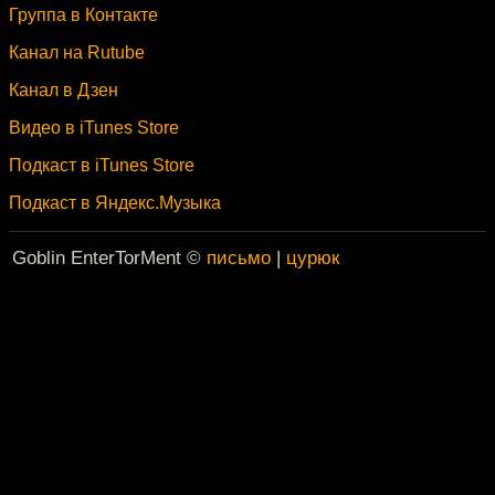
Группа в Контакте
Канал на Rutube
Канал в Дзен
Видео в iTunes Store
Подкаст в iTunes Store
Подкаст в Яндекс.Музыка
Goblin EnterTorMent ©
письмо
|
цурюк