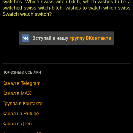
switches. Which swiss witch-bitch, which wishes to be a
switched swiss witch-bitch, wishes to watch which swiss
Swatch watch switch?
Вступай в нашу
группу ВКонтакте
полезные ссылки
Канал в Telegram
Канал в MAX
Группа в Контакте
Канал на Rutube
Канал в Дзен