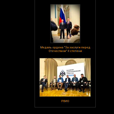
Медаль ордена "За заслуги перед
Отечеством" II степени
РВИО