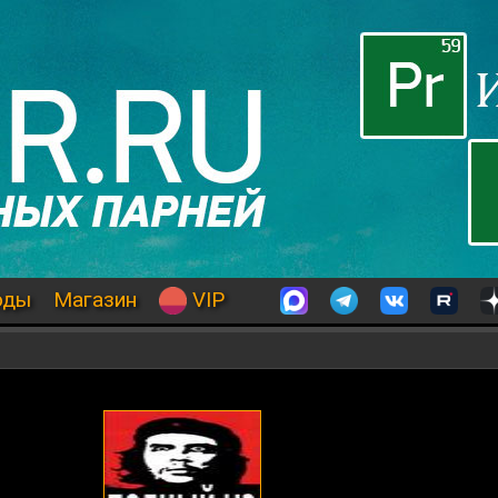
оды
Магазин
VIP