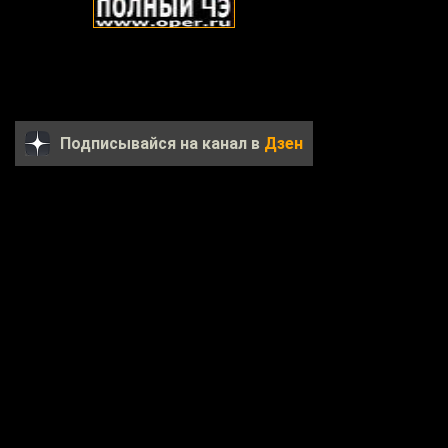
Подписывайся на канал в
Дзен