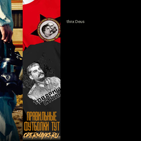
thnx Deus