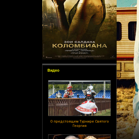
Видео
О предстоящем Турнире Святого
Георгия