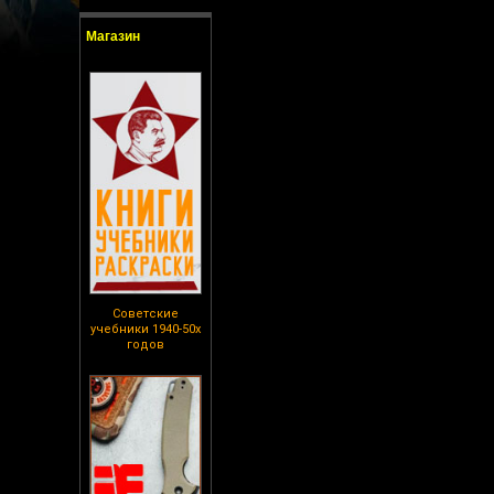
Магазин
Советские
учебники 1940-50х
годов