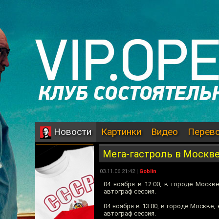
Картинки
Видео
Перев
Новости
Мега-гастроль в Москв
03.11.06 21:42 |
Goblin
04 ноября в 12:00, в городе Москв
автограф сессия.
04 ноября в 13:00, в городе Москве,
автограф сессия.