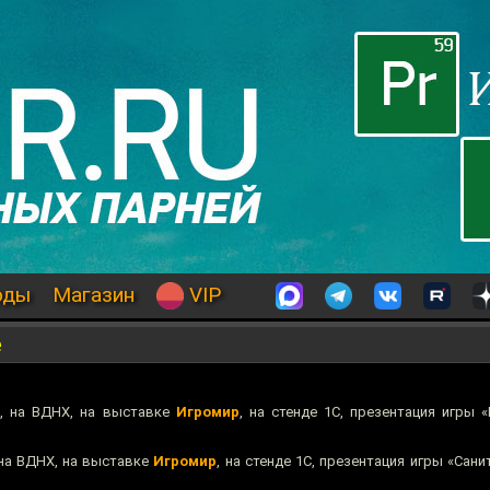
оды
Магазин
VIP
е
е, на ВДНХ, на выставке
Игромир
, на стенде 1С, презентация игры 
 на ВДНХ, на выставке
Игромир
, на стенде 1С, презентация игры «Сан