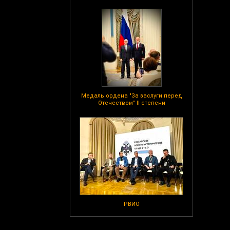
Медаль ордена "За заслуги перед
Отечеством" II степени
РВИО