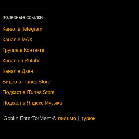
полезные ссылки
Канал в Telegram
Канал в MAX
Группа в Контакте
Канал на Rutube
Канал в Дзен
Видео в iTunes Store
Подкаст в iTunes Store
Подкаст в Яндекс.Музыка
Goblin EnterTorMent ©
письмо
|
цурюк