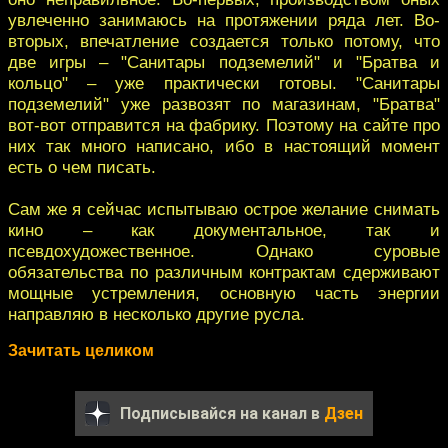
увлеченно занимаюсь на протяжении ряда лет. Во-
вторых, впечатление создается только потому, что
две игры – "Санитары подземелий" и "Братва и
кольцо" – уже практически готовы. "Санитары
подземелий" уже развозят по магазинам, "Братва"
вот-вот отправится на фабрику. Поэтому на сайте про
них так много написано, ибо в настоящий момент
есть о чем писать.
Сам же я сейчас испытываю острое желание снимать
кино – как документальное, так и
псевдохудожественное. Однако суровые
обязательства по различным контрактам сдерживают
мощные устремления, основную часть энергии
направляю в несколько другие русла.
Зачитать целиком
Подписывайся на канал в
Дзен