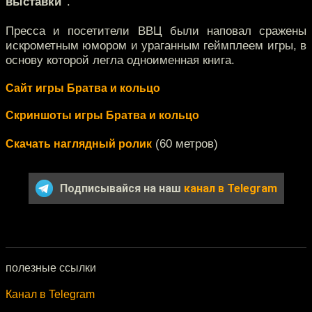
выставки"
.
Пресса и посетители ВВЦ были наповал сражены
искрометным юмором и ураганным геймплеем игры, в
основу которой легла одноименная книга.
Сайт игры Братва и кольцо
Скриншоты игры Братва и кольцо
(60 метров)
Скачать наглядный ролик
Подписывайся на наш
канал в Telegram
полезные ссылки
Канал в Telegram