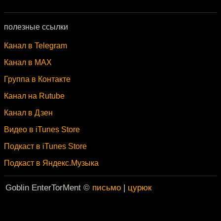
полезные ссылки
Канал в Telegram
Канал в MAX
Группа в Контакте
Канал на Rutube
Канал в Дзен
Видео в iTunes Store
Подкаст в iTunes Store
Подкаст в Яндекс.Музыка
Goblin EnterTorMent ©
письмо
|
цурюк