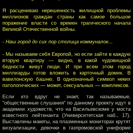
Я расцениваю нерешенность жилищной проблемы
миллионов граждан страны как самое большое
поражение власти со времен трагического начала
Великой Отечественной войны.
- Наш город до сих пор столица коммуналок...
- Мы называем себя Европой, но если зайти в каждую
вторую квартиру — видно, в какой чудовищной
бедности живут люди. И при всем этом город
миллиарды готов вложить в карточный домик. В
вавилонскую башню. В однозначный символ неких
патологических — может, сексуальных — комплексов.
Если кто вдруг не знает, так называемые,
"общественные слушания" по данному проекту идут в
академии художеств, что на Васильевскоме у моста
известного лейтенанта (Университетская наб., 17).
Выставлены макеты, на плазменных мониторах крутят
визуализации, девочки в газпромовской униформе