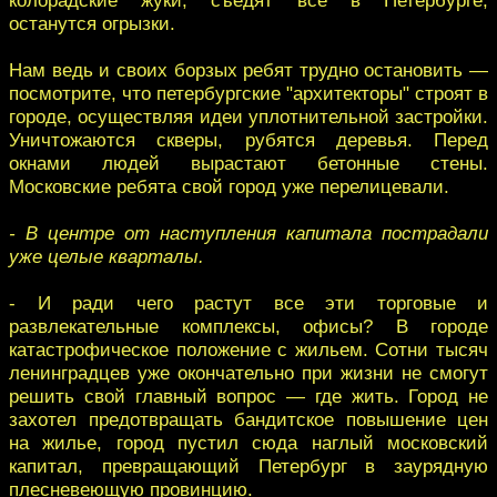
останутся огрызки.
Нам ведь и своих борзых ребят трудно остановить —
посмотрите, что петербургские "архитекторы" строят в
городе, осуществляя идеи уплотнительной застройки.
Уничтожаются скверы, рубятся деревья. Перед
окнами людей вырастают бетонные стены.
Московские ребята свой город уже перелицевали.
- В центре от наступления капитала пострадали
уже целые кварталы.
- И ради чего растут все эти торговые и
развлекательные комплексы, офисы? В городе
катастрофическое положение с жильем. Сотни тысяч
ленинградцев уже окончательно при жизни не смогут
решить свой главный вопрос — где жить. Город не
захотел предотвращать бандитское повышение цен
на жилье, город пустил сюда наглый московский
капитал, превращающий Петербург в заурядную
плесневеющую провинцию.