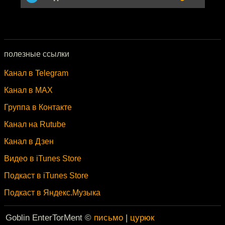
полезные ссылки
Канал в Telegram
Канал в MAX
Группа в Контакте
Канал на Rutube
Канал в Дзен
Видео в iTunes Store
Подкаст в iTunes Store
Подкаст в Яндекс.Музыка
Goblin EnterTorMent ©
письмо
|
цурюк