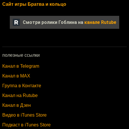
Сайт игры Братва и кольцо
Смотри ролики Гоблина на
канале Rutube
полезные ссылки
Канал в Telegram
Канал в MAX
Группа в Контакте
Канал на Rutube
Канал в Дзен
Видео в iTunes Store
Подкаст в iTunes Store