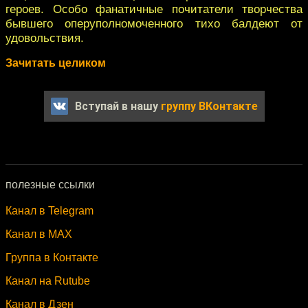
героев. Особо фанатичные почитатели творчества
бывшего оперуполномоченного тихо балдеют от
удовольствия.
Зачитать целиком
Вступай в нашу
группу ВКонтакте
полезные ссылки
Канал в Telegram
Канал в MAX
Группа в Контакте
Канал на Rutube
Канал в Дзен