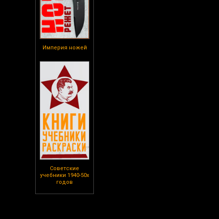
Империя ножей
Советские
учебники 1940-50х
годов