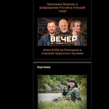
Признание Меркель и
возвращение России в большой
спорт
Атака БПЛА на Геленджик и
открытие Ормузского пролива
Картинки