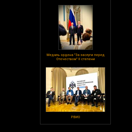
Медаль ордена "За заслуги перед
Отечеством" II степени
РВИО