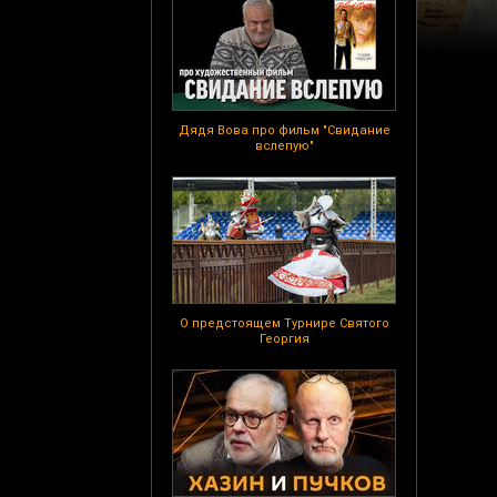
Дядя Вова про фильм "Свидание
вслепую"
О предстоящем Турнире Святого
Георгия