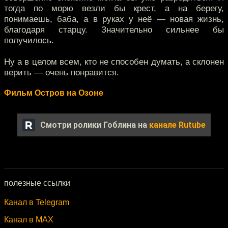
тогда по морю везли бы крест, а на берегу,
понимаешь, баба, а в руках у неё — новая жизнь,
благодаря старцу. Значительно сильнее бы
получилось.
Ну а в целом всем, кто не способен думать, а склонен
верить — очень понравится.
Фильм Остров на Озоне
Смотри ролики Гоблина на
канале Rutube
полезные ссылки
Канал в Telegram
Канал в MAX