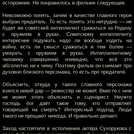
осторожнее. Не понравилось в фильме следующее.
Невозможно понять, зачем в качестве главного героя
выбран предатель. То есть понять это нетрудно — не
будет же советский интеллигент сражаться за Родину
с оружием в руках. Советскому интеллигенту
интереснее подумать надо ли вообще ходить на
войну, есть ли смысл сражаться и тем более —
умирать с оружием в руках. Интеллигентному
человеку совершенно очевидно, что всё это
абсолютно ни к чему. Поэтому фильм он снимает про
духовно близкого персонажа, то есть про предателя.
Объяснить, откуда у такого славного персонажа
взялся некий дар — режиссёр не может. Вместе с ним
не может этого объяснить и сценарист. Неужто
господь бог даёт такое тому, кто отправляет
товарищей на смерть? Интересный подход. Люди
такого не прощают никогда. И правильно делают.
Заход настоятеля в исполнении актёра Сухорукова с