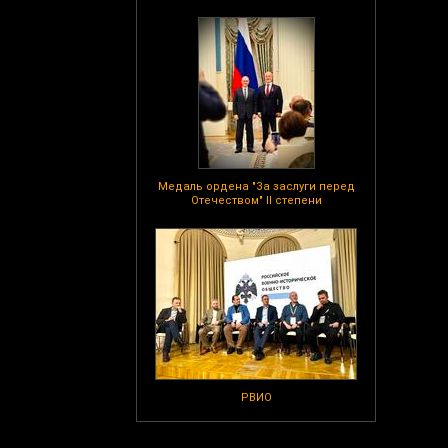
Медаль ордена "За заслуги перед
Отечеством" II степени
РВИО