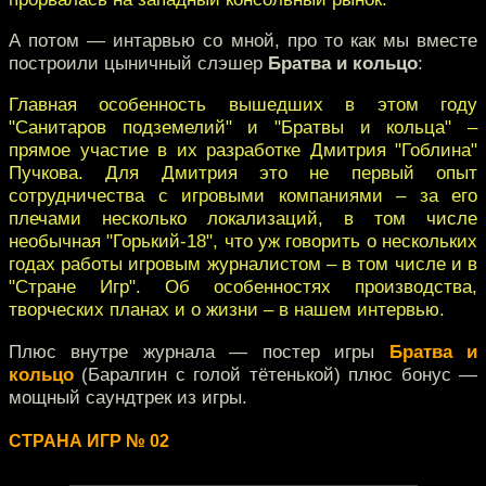
А потом — интарвью со мной, про то как мы вместе
построили цыничный слэшер
Братва и кольцо
:
Главная особенность вышедших в этом году
"Санитаров подземелий" и "Братвы и кольца" –
прямое участие в их разработке Дмитрия "Гоблина"
Пучкова. Для Дмитрия это не первый опыт
сотрудничества с игровыми компаниями – за его
плечами несколько локализаций, в том числе
необычная "Горький-18", что уж говорить о нескольких
годах работы игровым журналистом – в том числе и в
"Стране Игр". Об особенностях производства,
творческих планах и о жизни – в нашем интервью.
Плюс внутре журнала — постер игры
Братва и
кольцо
(Баралгин с голой тётенькой) плюс бонус —
мощный саундтрек из игры.
СТРАНА ИГР № 02