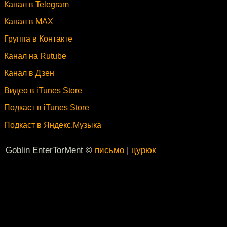
Канал в Telegram
Канал в MAX
Группа в Контакте
Канал на Rutube
Канал в Дзен
Видео в iTunes Store
Подкаст в iTunes Store
Подкаст в Яндекс.Музыка
Goblin EnterTorMent ©
письмо
|
цурюк