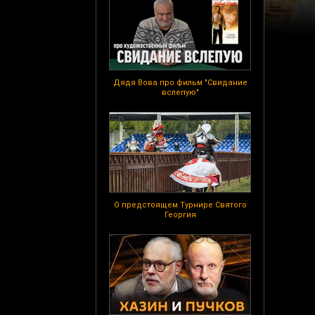
Дядя Вова про фильм "Свидание
вслепую"
О предстоящем Турнире Святого
Георгия