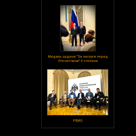
Медаль ордена "За заслуги перед
Отечеством" II степени
РВИО