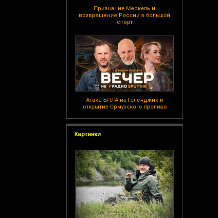
Признание Меркель и
возвращение России в большой
спорт
Атака БПЛА на Геленджик и
открытие Ормузского пролива
Картинки