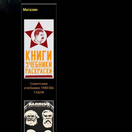
Магазин
Советские
учебники 1940-50х
годов