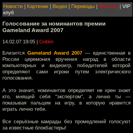
Новости
|
Картинки
|
Видео
|
Переводы
|
Магазин
|
VIP
клуб
Голосование за номинантов премии
Gameland Award 2007
14.02.07 19:05
|
Goblin
Близится
Gameland Award 2007
— единственная в
России церемония вручения наград в области
компьютерных и видеоигр, победителей которой
определяют сами игроки путем электрического
голосования.
А это значит, номинантов определяет не хрен знает
кто, мнящий себя "экспертом", а лично ты —
показывая пальцем на игру, в которую нравится
играть лично тебе.
Все серьёзные камрады без промедлений голосуют
за известные блокбастеры!