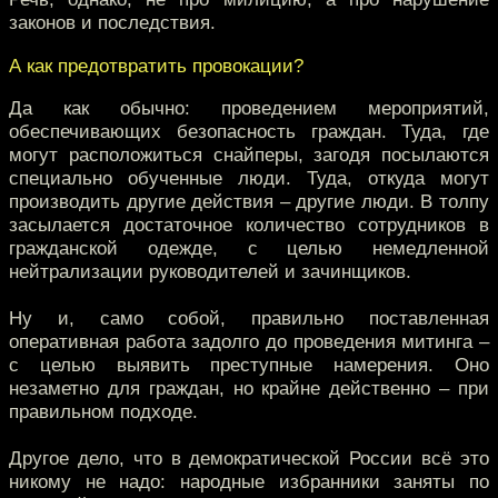
законов и последствия.
А как предотвратить провокации?
Да как обычно: проведением мероприятий,
обеспечивающих безопасность граждан. Туда, где
могут расположиться снайперы, загодя посылаются
специально обученные люди. Туда, откуда могут
производить другие действия – другие люди. В толпу
засылается достаточное количество сотрудников в
гражданской одежде, с целью немедленной
нейтрализации руководителей и зачинщиков.
Ну и, само собой, правильно поставленная
оперативная работа задолго до проведения митинга –
с целью выявить преступные намерения. Оно
незаметно для граждан, но крайне действенно – при
правильном подходе.
Другое дело, что в демократической России всё это
никому не надо: народные избранники заняты по