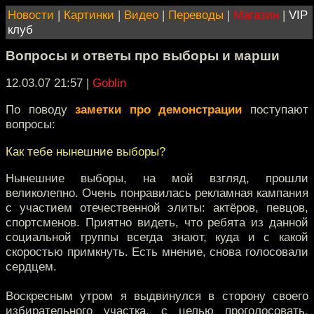
Новости
|
Картинки
|
Видео
|
Переводы
|
Магазин
|
VIP
клуб
Вопросы и ответы про выборы и марши
12.03.07 21:57
|
Goblin
По поводу
заметки про демонстрации
поступают
вопросы:
Как тебе нынешние выборы?
Нынешние выборы, на мой взгляд, прошли
великолепно. Очень понравилась рекламная кампания
с участием отечественной элиты: актёров, певцов,
спортсменов. Приятно видеть, что ребята из данной
социальной группы всегда знают, куда и с какой
скоростью примкнуть. Есть мнение, снова голосовали
сердцем.
Воскресным утром я выдвинулся в сторону своего
избирательного участка, с целью проголосовать.