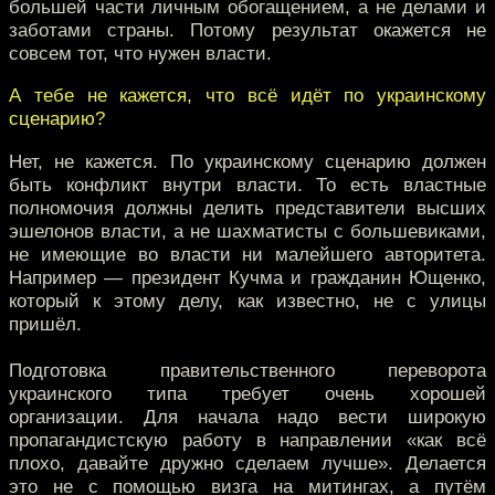
большей части личным обогащением, а не делами и
заботами страны. Потому результат окажется не
совсем тот, что нужен власти.
А тебе не кажется, что всё идёт по украинскому
сценарию?
Нет, не кажется. По украинскому сценарию должен
быть конфликт внутри власти. То есть властные
полномочия должны делить представители высших
эшелонов власти, а не шахматисты с большевиками,
не имеющие во власти ни малейшего авторитета.
Например — президент Кучма и гражданин Ющенко,
который к этому делу, как известно, не с улицы
пришёл.
Подготовка правительственного переворота
украинского типа требует очень хорошей
организации. Для начала надо вести широкую
пропагандистскую работу в направлении «как всё
плохо, давайте дружно сделаем лучше». Делается
это не с помощью визга на митингах, а путём