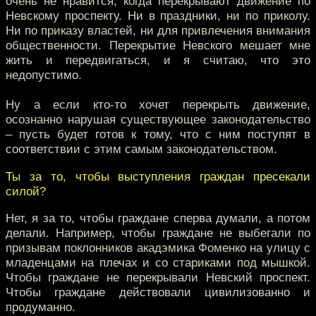
очень не нравится, когда перекрывают движение по
Невскому проспекту. Ни в праздники, ни по приколу.
Ни по приказу властей, ни для привлечения внимания
общественности. Перекрытие Невского мешает мне
жить и передвигаться, и я считаю, что это
недопустимо.
Ну а если кто-то хочет перекрыть движение,
осознанно нарушая существующее законодательство
– пусть будет готов к тому, что с ним поступят в
соответствии с этим самым законодательством.
Ты за то, чтобы выступления граждан пресекали
силой?
Нет, я за то, чтобы граждане сперва думали, а потом
делали. Например, чтобы граждане не выбегали по
призывам поклонников акадэмика Фоменко на улицу с
младенцами на плечах и со стариками под мышкой.
Чтобы граждане не перекрывали Невский проспект.
Чтобы граждане действовали цивилизованно и
продуманно.