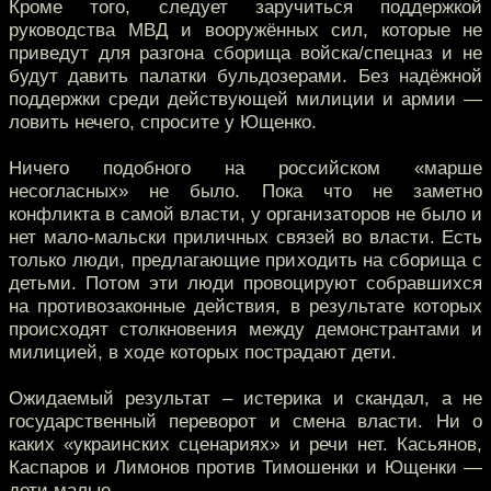
Кроме того, следует заручиться поддержкой
руководства МВД и вооружённых сил, которые не
приведут для разгона сборища войска/спецназ и не
будут давить палатки бульдозерами. Без надёжной
поддержки среди действующей милиции и армии —
ловить нечего, спросите у Ющенко.
Ничего подобного на российском «марше
несогласных» не было. Пока что не заметно
конфликта в самой власти, у организаторов не было и
нет мало-мальски приличных связей во власти. Есть
только люди, предлагающие приходить на сборища с
детьми. Потом эти люди провоцируют собравшихся
на противозаконные действия, в результате которых
происходят столкновения между демонстрантами и
милицией, в ходе которых пострадают дети.
Ожидаемый результат – истерика и скандал, а не
государственный переворот и смена власти. Ни о
каких «украинских сценариях» и речи нет. Касьянов,
Каспаров и Лимонов против Тимошенки и Ющенки —
дети малые.