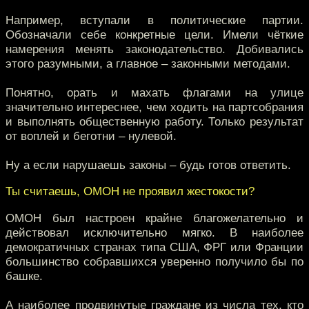
Например, вступали в политические партии.
Обозначали себе конкретные цели. Имели чёткие
намерения менять законодательство. Добивались
этого разумными, а главное – законными методами.
Понятно, орать и махать флагами на улице
значительно интереснее, чем ходить на партсобрания
и выполнять общественную работу. Только результат
от воплей и беготни – нулевой.
Ну а если нарушаешь законы – будь готов ответить.
Ты считаешь, ОМОН не проявил жестокости?
ОМОН был настроен крайне благожелательно и
действовал исключительно мягко. В наиболее
демократичных странах типа США, ФРГ или Франции
большинство собравшихся уверенно получило бы по
башке.
А наиболее продвинутые граждане из числа тех, кто