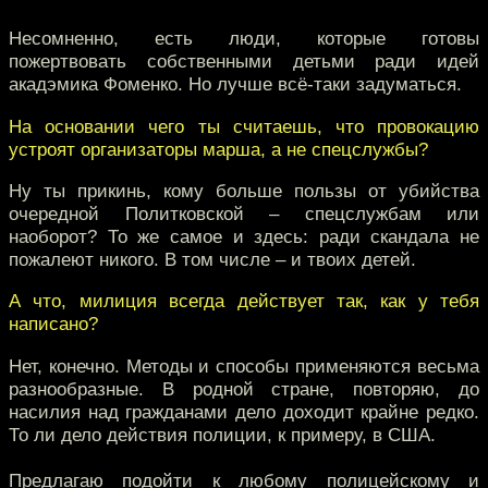
Несомненно, есть люди, которые готовы
пожертвовать собственными детьми ради идей
акадэмика Фоменко. Но лучше всё-таки задуматься.
На основании чего ты считаешь, что провокацию
устроят организаторы марша, а не спецслужбы?
Ну ты прикинь, кому больше пользы от убийства
очередной Политковской – спецслужбам или
наоборот? То же самое и здесь: ради скандала не
пожалеют никого. В том числе – и твоих детей.
А что, милиция всегда действует так, как у тебя
написано?
Нет, конечно. Методы и способы применяются весьма
разнообразные. В родной стране, повторяю, до
насилия над гражданами дело доходит крайне редко.
То ли дело действия полиции, к примеру, в США.
Предлагаю подойти к любому полицейскому и