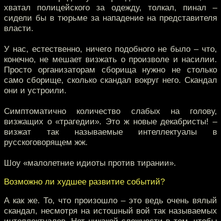
хватал полицейского за одежду, толкал, пинал –
сидели бы в тюрьме за нападение на представителя
власти.
У нас, естественно, ничего подобного не было – что,
конечно, не мешает визжать о произволе и насилии.
Просто организаторам сборища нужно не столько
само сборище, сколько скандал вокруг него. Скандал
они и устроили.
Симптоматично количество слабых на голову,
визжащих о «трагедии». Это ж новые декабристы! –
визжат так называемые интеллектуалы в
русскоговорящем жж.
Шоу «малолетние идиоты против тирании».
Возможно ли худшее развитие событий?
А как же. То, что произошло – это ведь очень вялый
скандал, несмотря на истошный вой так называемых