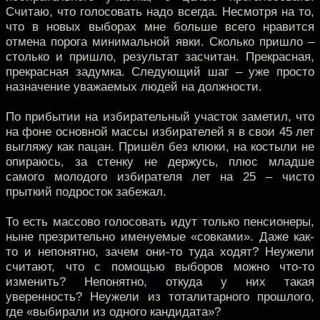
Считаю, что голосовать надо всегда. Несмотря на то,
что в новых выборах мне больше всего нравится
отмена порога минимальной явки. Сколько пришло –
столько и пришло, результат засчитан. Прекрасная,
прекрасная задумка. Следующий шаг – уже просто
назначение уважаемых людей на должности.
По прибытии на избирательный участок заметил, что
на фоне основной массы избирателей я в свои 45 лет
выгляжу как пацан. Пришёл без клюки, на костыли не
опираюсь, за стенку не держусь, плюс младше
самого молодого избирателя лет на 25 – чисто
прыткий подросток забежал.
То есть массово голосовать идут только пенсионеры,
ныне презрительно именуемые «совками». Даже как-
то и непонятно, зачем они-то туда ходят? Неужели
считают, что с помощью выборов можно что-то
изменить? Непонятно, откуда у них такая
уверенность? Неужели из тоталитарного прошлого,
где «выбирали из одного кандидата»?