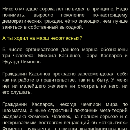
Никого младше сорока лет не видел в принципе. Надо
понимать, выросло поколение по-настоящему
демократических граждан, чётко знающих, чем лучше
заняться в собственный выходной.
А ты ходил на марш несогласных?
В числе организаторов данного марша обозначены
три человека: Михаил Касьянов, Гарри Каспаров и
Эдуард Лимонов.
Гражданин Касьянов прекрасно зарекомендовал себя
как на работе в правительстве, так и в быту. У меня
нет ни малейшего желания ни смотреть на него, ни
его слушать.
Гражданин Каспаров, некогда чемпион мира по
шахматам, а ныне страстный поклонник мега-теорий
акадэмика Фоменко. Человек, на полном серьёзе и с
нескрываемым восторгом вещающий об «открытиях»
Фоменко, нуждается в помощи квалифицированных