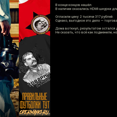
В конце концов нашёл.
В наличии оказались HDMI-шнурки дли
Огласили цену: 2 тысячи 317 рублей.
Однако, выгодное это дело — торгов
Дома воткнул, результатом остался 
Не сказать, что всё как подменили, н