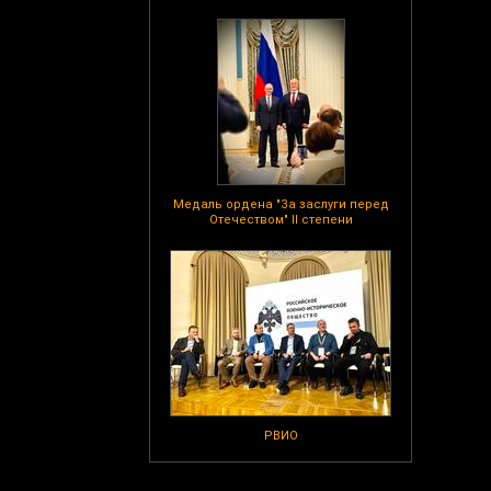
Медаль ордена "За заслуги перед
Отечеством" II степени
РВИО