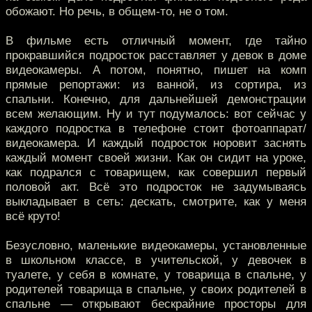
обожают. Но речь, в общем-то, не о том.
В фильме есть отличный момент, где тайно
прокравшийся подросток расставляет у девок в доме
видеокамеры. А потом, понятно, пишет на комп
прямые репортажи: из ванной, из сортира, из
спальни. Конечно, для дальнейшей демонстрации
всем желающим. Ну и тут подумалось: вот сейчас у
каждого подростка в телефоне стоит фотоаппарат/
видеокамера. И каждый подросток норовит заснять
каждый момент своей жизни. Как он сидит на уроке,
как подрался с товарищем, как совершил первый
половой акт. Всё это подросток не задумываясь
выкладывает в сеть: дескать, смотрите, как у меня
всё круто!
Безусловно, маленькие видеокамеры, установленные
в школьном классе, в учительской, у девочек в
туалете, у себя в комнате, у товарища в спальне, у
родителей товарища в спальне, у своих родителей в
спальне — открывают бескрайние просторы для