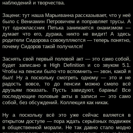
наблюдений и творчества.
Зацени: тут наша Марьиванна рассказывает, что у неё
было с Вениамин Петровичем и поправляет трусы. А
тут одноклассник Петька занимается онанизмом —
думает что его, дурака, никто не видит! А здесь
родители Сидорова совокупляются — теперь понятно,
почему Сидоров такой получился!
Заснять свой первый половой акт — это само собой,
будет записано в High Definition и со звуком 5.1.
Чтобы на пенсии было что вспомнить — эвон, какой я
был! Ну а поскольку смотреть одному — это и не
радость вовсе, то до пенсии можно смело всё
друзьям показать. Пусть завидуют, бараны! Все
последующие половые акты в записи — это само
собой, без обсуждений. Коллекция как никак.
Ну а поскольку всё это уже сейчас валяется в
открытом доступе — пора ждать серьёзных подвижек
в общественной морали. Не так давно стало модно