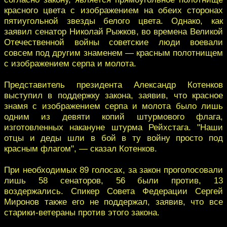
красного цвета с изображением на обеих сторонах
пятиугольной звезды белого цвета. Однако, как
заявил сенатор Николай Рыжков, во времена Великой
Отечественной войны советские люди воевали
совсем под другим знаменем — красным полотнищем
с изображением серпа и молота.
Представитель президента Александр Котенков
выступил в поддержку закона, заявив, что красное
знамя с изображением серпа и молота было лишь
одним из девяти копий штурмового флага,
изготовленных накануне штурма Рейхстага. "Наши
отцы и деды шли в бой в ту войну просто под
красным флагом", — сказал Котенков.
При необходимых 89 голосах, за закон проголосовали
лишь 58 сенаторов, 56 были против, 13
воздержались. Спикер Совета Федерации Сергей
Миронов также его не поддержал, заявив, что все
старики-ветераны против этого закона.