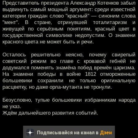
Представитель президента Александр Котенков забыл
выдвинуть самый мощный аргумент: среди известной
категории граждан слово "красный" — синоним слова
"мент". В стране, отринувшей тоталитаризм и
живущей по серьёзным понятиям, красный цвет в
государственной символике недопустим. О знамени
красного цвета не может быть и речи.
Осталось решительно неясно, почему свирепый
советский режим во главе с кровавой гебнёй не
додумался поменять знамёна побед времён царизма.
На знамени победы в войне 1812 отмороженные
большевики сохранили не только оригинальную
расцветку, но даже орла-мутанта не тронули.
Безусловно, тупые большевики избранникам народа
не указ.
Ждём дальнейшего развития событий.
Подписывайся на канал в
Дзен