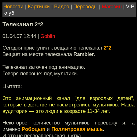
Новости
|
Картинки
|
Видео
|
Переводы
|
Магазин
|
VIP
клуб
Телеканал 2*2
01.04.07 12:44
|
Goblin
Сегодня приступил к вещанию телеканал
2*2
.
Вещает на месте телеканала
Rambler
.
Телеканал заточен под анимацию.
Говоря попроще: под мультики.
Цытата:
Это анимационный канал "для взрослых детей",
которые в детстве не насмотрелись мультиков. Наша
аудитория — это люди в возрасте 11-34 лет.
Некоторое количество мультиков перевожу я, а
именно
Робоцып
и
Поллитровая мышь
.
И это не первоапрельская шутка.