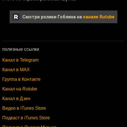
Смотри ролики Гоблина на
канале Rutube
полезные ссылки
Канал в Telegram
Канал в MAX
Группа в Контакте
Канал на Rutube
Канал в Дзен
Видео в iTunes Store
Подкаст в iTunes Store