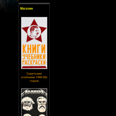
Магазин
Советские
учебники 1940-50х
годов