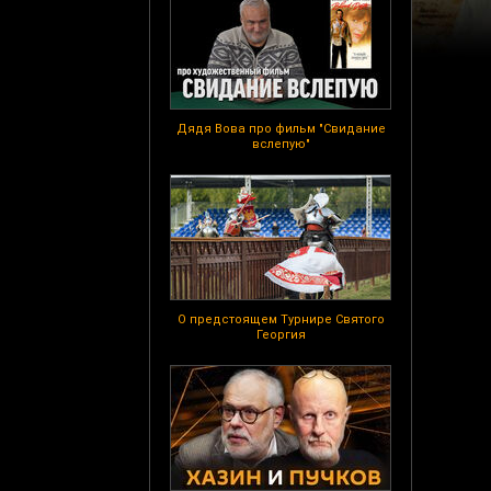
Дядя Вова про фильм "Свидание
вслепую"
О предстоящем Турнире Святого
Георгия