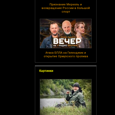
Признание Меркель и
возвращение России в большой
спорт
Атака БПЛА на Геленджик и
открытие Ормузского пролива
Картинки