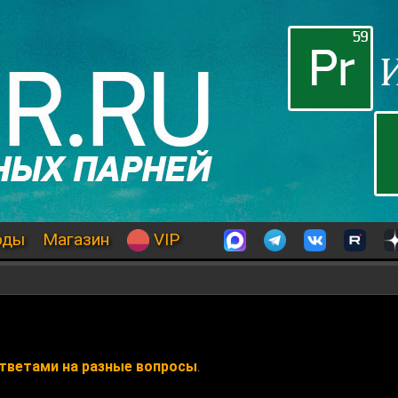
оды
Магазин
VIP
ответами на разные вопросы
.