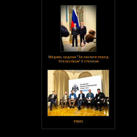
Медаль ордена "За заслуги перед
Отечеством" II степени
РВИО