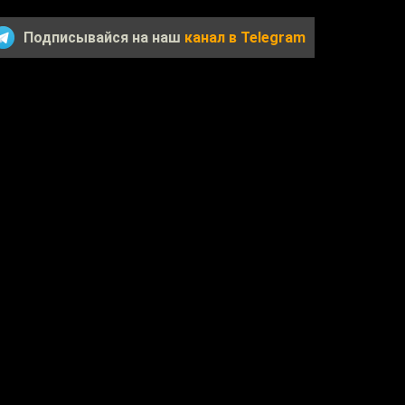
Подписывайся на наш
канал в Telegram