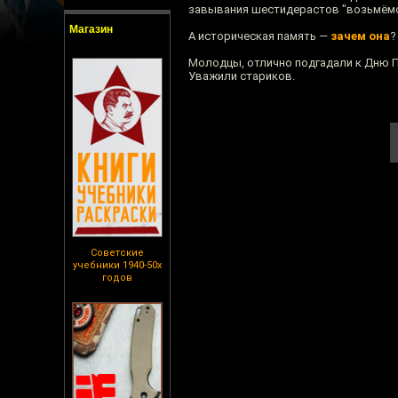
завывания шестидерастов "возьмёмся
Магазин
А историческая память —
зачем она
?
Молодцы, отлично подгадали к Дню 
Уважили стариков.
Советские
учебники 1940-50х
годов