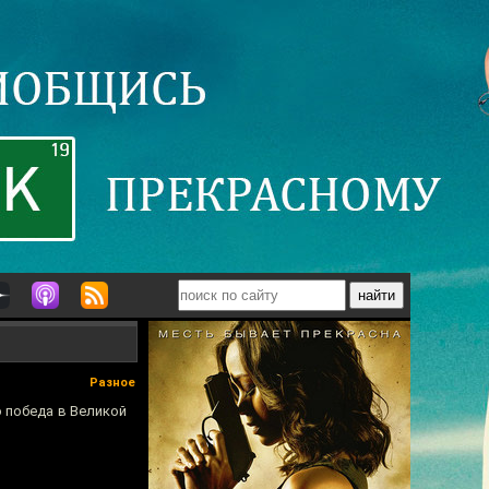
Разное
о победа в Великой