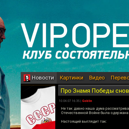
Картинки
Видео
Перев
Новости
Про Знамя Победы снов
10.04.07 16:35 |
Goblin
Не так давно наша дума рассматрив
Отечественной Войне была одержана 
Настоящий выглядит так: