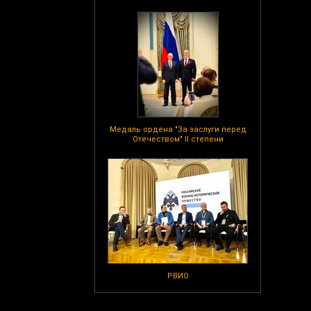
Медаль ордена "За заслуги перед
Отечеством" II степени
РВИО